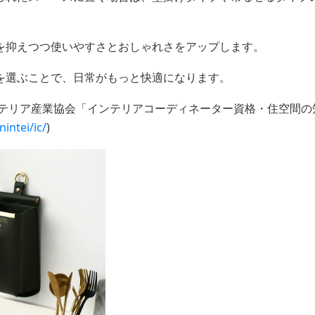
を抑えつつ使いやすさとおしゃれさをアップします。
を選ぶことで、日常がもっと快適になります。
ンテリア産業協会「インテリアコーディネーター資格・住空間の
nintei/ic/
)