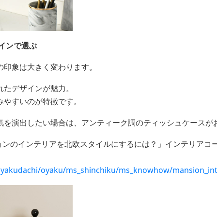
インで選ぶ
の印象は大きく変わります。
れたデザインが魅力。
みやすいのが特徴です。
気を演出したい場合は、アンティーク調のティッシュケースが
ションのインテリアを北欧スタイルにするには？」インテリアコー
e/oyakudachi/oyaku/ms_shinchiku/ms_knowhow/mansion_int