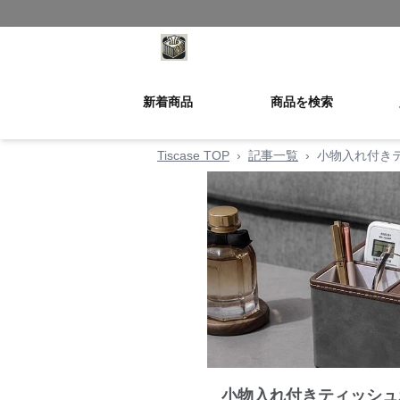
新着商品
商品を検索
Tiscase TOP
›
記事一覧
›
小物入れ付き
小物入れ付きティッシュ