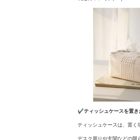
✔️ティッシュケースを置
ティッシュケースは、置く
デスク周りや玄関などの限