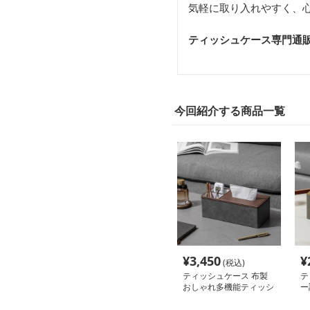
気軽に取り入れやすく、
ティッシュケース専門通販サ
今回紹介する商品一覧
¥
3,450
¥
(税込)
ティッシュケース 布製
テ
おしゃれ多機能ティッシ
ー
ュボックス
ュ