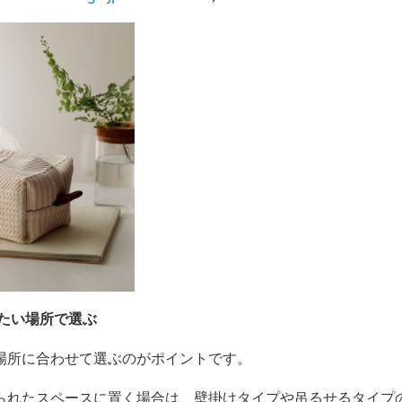
きたい場所で選ぶ
場所に合わせて選ぶのがポイントです。
られたスペースに置く場合は、壁掛けタイプや吊るせるタイプ