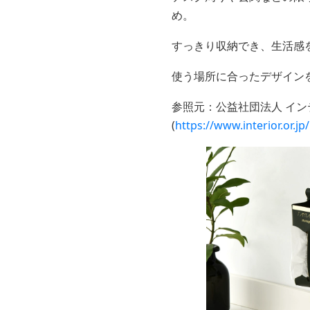
め。
すっきり収納でき、生活感
使う場所に合ったデザイン
参照元：公益社団法人 イ
(
https://www.interior.or.jp/