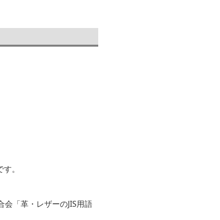
です。
会「革・レザーのJIS用語