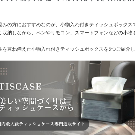
悩みの方におすすめなのが、小物入れ付きティッシュボックス
く収納しながら、ペンやリモコン、スマートフォンなどの小物
性を兼ね備えた小物入れ付きティッシュボックスを5つご紹介