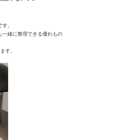
です。
も一緒に整理できる優れもの
します。