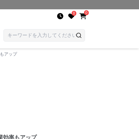
0
0
もアップ
業効率もアップ