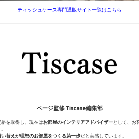
ティッシュケース専門通販サイト一覧はこちら
ページ監修 Tiscase編集部
資格を取得し、現在は
お部屋のインテリアアドバイザー
として、お
す。
買い替えが理想のお部屋をつくる第一歩
だと実感しています。